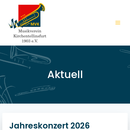
Zum
Inhalt
springen
Aktuell
Jahreskonzert 2026